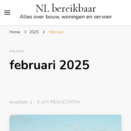
NL bereikbaar
Alles over bouw, woningen en vervoer
Home
2025
februari
MAAND
februari 2025
resultaat: 1 - 5 of 5 RESULTATEN