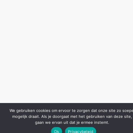
We gebruiken cookies om ervoor te zorgen dat onze site zo soepe
mogelijk draait. Als je doorgaat met het gebruiken van deze site,
gaan we ervan uit dat je ermee instemt.
Ok
Privacybeleid