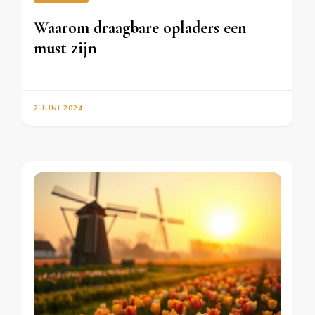
Waarom draagbare opladers een
must zijn
2 JUNI 2024