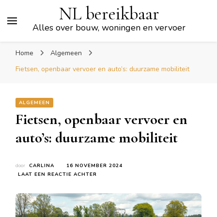
NL bereikbaar
Alles over bouw, woningen en vervoer
Home
Algemeen
Fietsen, openbaar vervoer en auto’s: duurzame mobiliteit
ALGEMEEN
Fietsen, openbaar vervoer en
auto’s: duurzame mobiliteit
door
CARLINA
16 NOVEMBER 2024
OP
LAAT EEN REACTIE ACHTER
FIETSEN,
OPENBAAR
VERVOER
EN