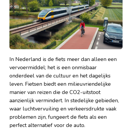
AUTO’S:
DUURZAME
MOBILITEIT
In Nederland is de fiets meer dan alleen een
vervoermiddel; het is een onmisbaar
onderdeel van de cultuur en het dagelijks
leven. Fietsen biedt een milieuvriendelijke
manier van reizen die de CO2-uitstoot
aanzienlijk vermindert. In stedelijke gebieden,
waar luchtvervuiling en verkeersdrukte vaak
problemen zijn, fungeert de fiets als een
perfect alternatief voor de auto.