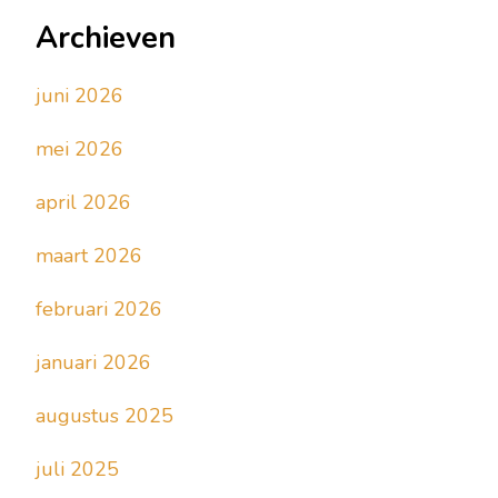
Archieven
juni 2026
mei 2026
april 2026
maart 2026
februari 2026
januari 2026
augustus 2025
juli 2025