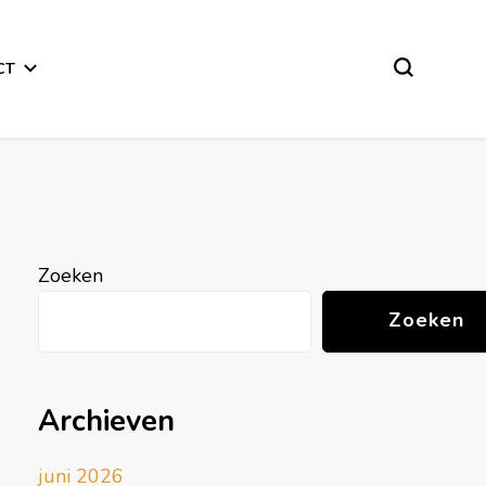
CT
Zoeken
Zoeken
Archieven
juni 2026