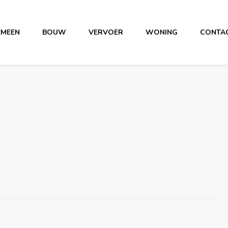
EMEEN
BOUW
VERVOER
WONING
CONTA