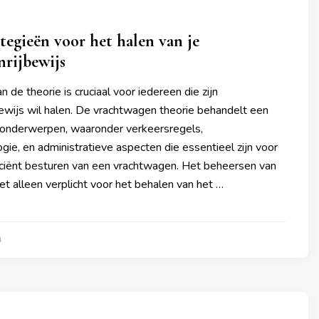
ategieën voor het halen van je
rijbewijs
n de theorie is cruciaal voor iedereen die zijn
ewijs wil halen. De vrachtwagen theorie behandelt een
 onderwerpen, waaronder verkeersregels,
gie, en administratieve aspecten die essentieel zijn voor
ficiënt besturen van een vrachtwagen. Het beheersen van
iet alleen verplicht voor het behalen van het …
4