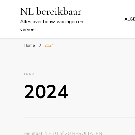
NL bereikbaar
ALG
Alles over bouw, woningen en
vervoer
Home
2024
JAAR
2024
resultaat: 1 - 10 of 20 RESULTATEN