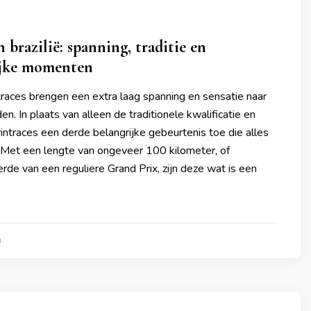
 brazilië: spanning, traditie en
ijke momenten
traces brengen een extra laag spanning en sensatie naar
. In plaats van alleen de traditionele kwalificatie en
intraces een derde belangrijke gebeurtenis toe die alles
 Met een lengte van ongeveer 100 kilometer, of
de van een reguliere Grand Prix, zijn deze wat is een
4