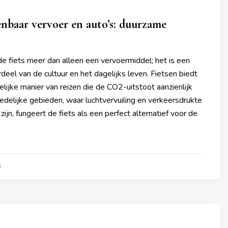
enbaar vervoer en auto’s: duurzame
de fiets meer dan alleen een vervoermiddel; het is een
eel van de cultuur en het dagelijks leven. Fietsen biedt
elijke manier van reizen die de CO2-uitstoot aanzienlijk
tedelijke gebieden, waar luchtvervuiling en verkeersdrukte
ijn, fungeert de fiets als een perfect alternatief voor de
4