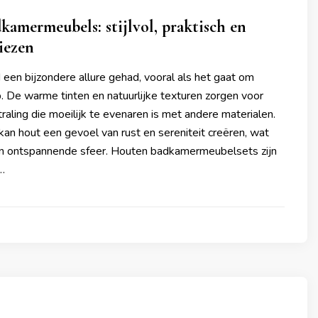
amermeubels: stijlvol, praktisch en
iezen
d een bijzondere allure gehad, vooral als het gaat om
. De warme tinten en natuurlijke texturen zorgen voor
straling die moeilijk te evenaren is met andere materialen.
an hout een gevoel van rust en sereniteit creëren, wat
en ontspannende sfeer. Houten badkamermeubelsets zijn
…