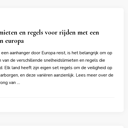
mieten en regels voor rijden met een
in europa
een aanhanger door Europa reist, is het belangrijk om op
n van de verschillende snelheidslimieten en regels die
nd. Elk land heeft zijn eigen set regels om de veiligheid op
rborgen, en deze variëren aanzienlijk. Lees meer over de
rong van …