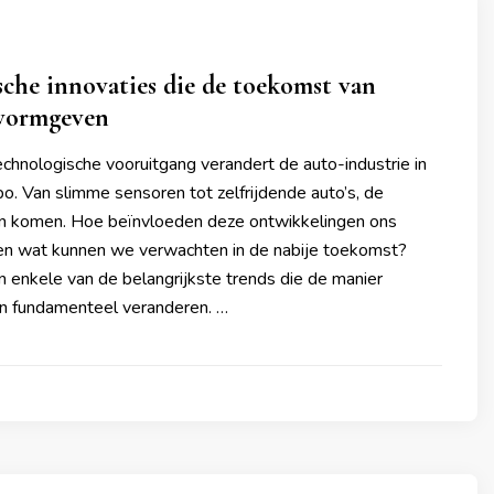
che innovaties die de toekomst van
 vormgeven
chnologische vooruitgang verandert de auto-industrie in
o. Van slimme sensoren tot zelfrijdende auto’s, de
ven komen. Hoe beïnvloeden deze ontwikkelingen ons
 en wat kunnen we verwachten in de nabije toekomst?
n enkele van de belangrijkste trends die de manier
n fundamenteel veranderen. …