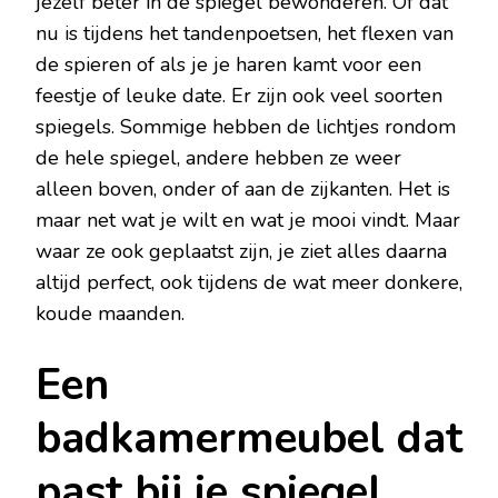
jezelf beter in de spiegel bewonderen. Of dat
nu is tijdens het tandenpoetsen, het flexen van
de spieren of als je je haren kamt voor een
feestje of leuke date. Er zijn ook veel soorten
spiegels. Sommige hebben de lichtjes rondom
de hele spiegel, andere hebben ze weer
alleen boven, onder of aan de zijkanten. Het is
maar net wat je wilt en wat je mooi vindt. Maar
waar ze ook geplaatst zijn, je ziet alles daarna
altijd perfect, ook tijdens de wat meer donkere,
koude maanden.
Een
badkamermeubel dat
past bij je spiegel