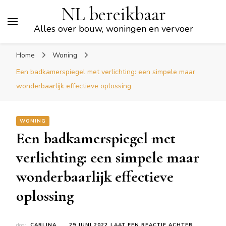
NL bereikbaar
Alles over bouw, woningen en vervoer
Home
Woning
Een badkamerspiegel met verlichting: een simpele maar
wonderbaarlijk effectieve oplossing
WONING
Een badkamerspiegel met
verlichting: een simpele maar
wonderbaarlijk effectieve
oplossing
OP
door
CARLINA
29 JUNI 2022
LAAT EEN REACTIE ACHTER