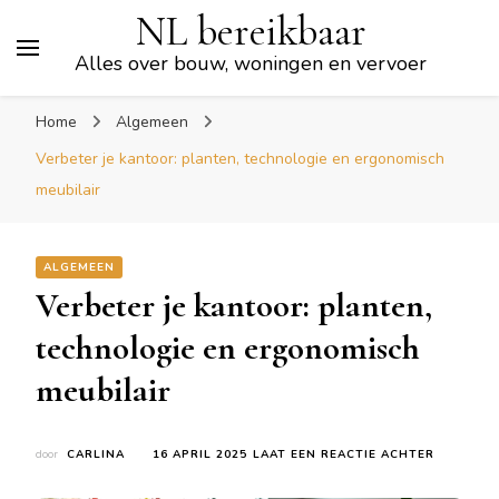
NL bereikbaar
Alles over bouw, woningen en vervoer
Home
Algemeen
Verbeter je kantoor: planten, technologie en ergonomisch
meubilair
ALGEMEEN
Verbeter je kantoor: planten,
technologie en ergonomisch
meubilair
OP
door
CARLINA
16 APRIL 2025
LAAT EEN REACTIE ACHTER
VERBETE
JE