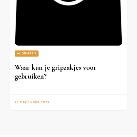
ALGEMEEN
Waar kun je gripzakjes voor
gebruiken?
21 DECEMBER 2022