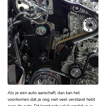
KUNT
MISSEN!
Als je een auto aanschaft, dan kan het
voorkomen dat je nog niet veel verstand hebt
over de auto. Dit komt natuurlijk omdat je je