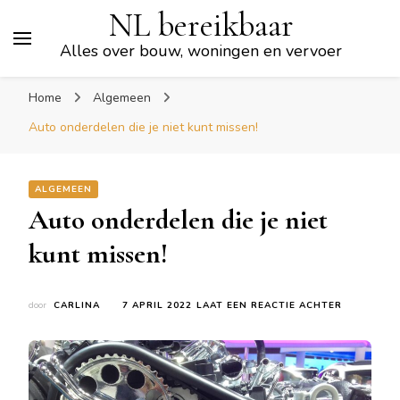
NL bereikbaar
Alles over bouw, woningen en vervoer
Home
Algemeen
Auto onderdelen die je niet kunt missen!
ALGEMEEN
Auto onderdelen die je niet
kunt missen!
OP
door
CARLINA
7 APRIL 2022
LAAT EEN REACTIE ACHTER
AUTO
ONDERDEL
DIE
JE
NIET